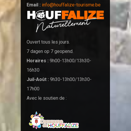
Email :
info@houffalize-tourisme.be
Ouvert tous les jours.
7 dagen op 7 geopend.
Horaires :
9h00-13h00/13h30-
16h30
Juil-Août :
9h30-13h00/13h30-
17h00
Avec le soutien de :