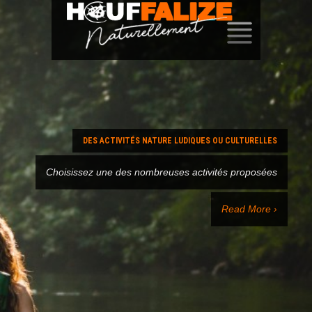
SKIP
TO
CONTENT
DES ACTIVITÉS NATURE LUDIQUES OU CULTURELLES
Choisissez une des nombreuses activités proposées
Read More ›