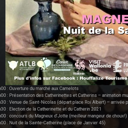
00 : Ouverture du marché aux Camelots
00 : Présentation des Catherinettes et Catherins – animation m
30 : Venue de Saint-Nicolas (départ place Roi Albert) – arrivée
30 : Election de la Catherinette et du Catherin 2021
00 : concours du Magneux d’Jotte (meilleur mangeur de choux!)
00 : Nuit de la Sainte-Catherine (place de Janvier 45)