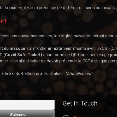
te la journée, il y aura présence de différents stands associati
n !
décisions gouvernementales, les règles suivantes seront mises e
rt du masque
sur marché
en extérieur
(même avec un CST (Covi
T (Covid Safe Ticket)
sous forme de QR-Code, sera exigé
pou
mier scan afin d’éviter de devoir présenter le CST à chaque pas
 à la Sainte-Catherine à Houffalize…
Naturellement
!
Get In Touch