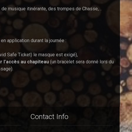
fs, de musique itinérante, des trompes de Chasse,…
n application durant la journée :
d Safe Ticket) le masque est exigé),
r l’accès au chapiteau
(un bracelet sera donné lors du
ssage).
Contact Info