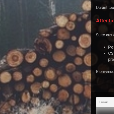
Durant tou
Attentio
Suite aux 
Po
CS
pre
Bienvenue