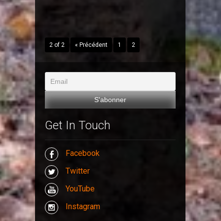
2 of 2
« Précédent
1
2
Get In Touch
Facebook
Twitter
YouTube
Instagram