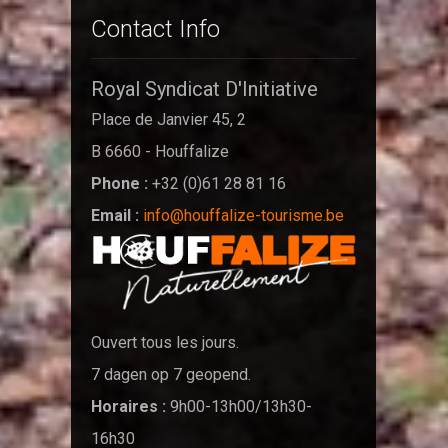
Contact Info
Royal Syndicat D'Initiative
Place de Janvier 45, 2
B 6660 - Houffalize
Phone :
+32 (0)61 28 81 16
Email :
info@houffalize-tourisme.be
Ouvert tous les jours.
7 dagen op 7 geopend.
Horaires :
9h00-13h00/13h30-
16h30