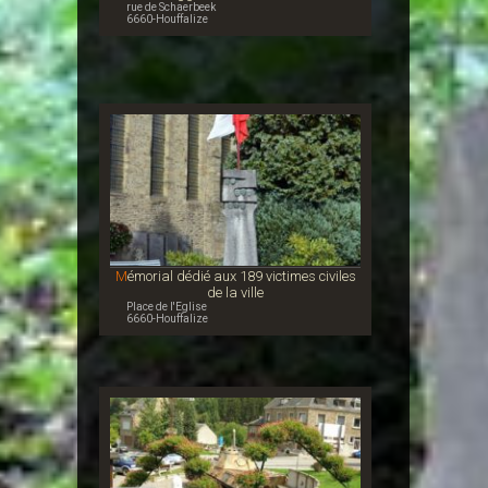
rue de Schaerbeek
6660-Houffalize
Mémorial dédié aux 189 victimes civiles
de la ville
Place de l'Eglise
6660-Houffalize