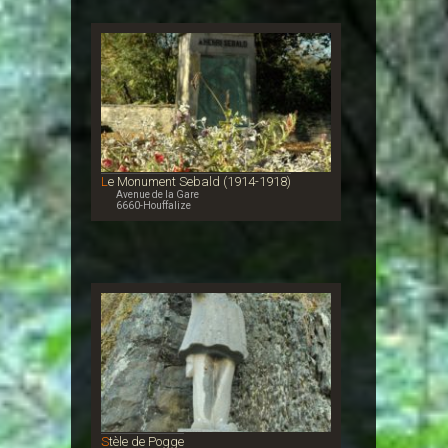
Le Monument Sebald (1914-1918)
Avenue de la Gare
6660-Houffalize
Stèle de Pogge