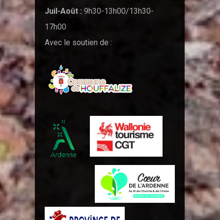
Juil-Août :
9h30-13h00/13h30-
17h00
Avec le soutien de :