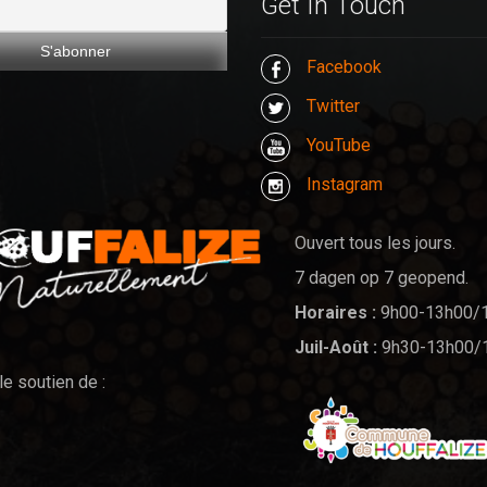
Get In Touch
Facebook
Twitter
YouTube
Instagram
Ouvert tous les jours.
7 dagen op 7 geopend.
Horaires :
9h00-13h00/
Juil-Août :
9h30-13h00/
le soutien de :