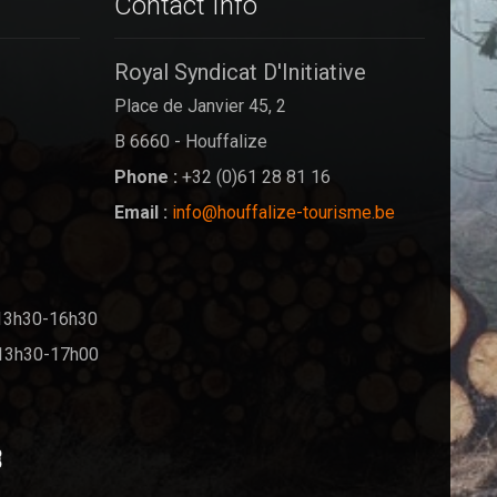
Contact Info
Royal Syndicat D'Initiative
Place de Janvier 45, 2
B 6660 - Houffalize
Phone :
+32 (0)61 28 81 16
Email :
info@houffalize-tourisme.be
13h30-16h30
13h30-17h00