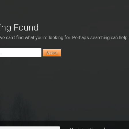
hing Found
e can’t find what you’re looking for. Perhaps searching can help.