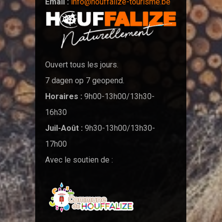
Email :
info@houffalize-tourisme.be
Ouvert tous les jours.
7 dagen op 7 geopend.
Horaires :
9h00-13h00/13h30-
16h30
Juil-Août :
9h30-13h00/13h30-
17h00
Avec le soutien de :