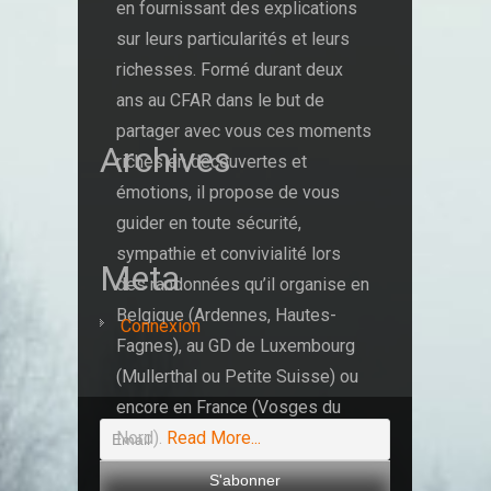
en fournissant des explications
sur leurs particularités et leurs
richesses.
Formé durant deux
ans au CFAR dans le but de
partager avec vous ces moments
Archives
riches en découvertes et
émotions, il propose de vous
guider en toute sécurité,
sympathie et convivialité lors
Meta
des randonnées qu’il organise en
Belgique (Ardennes, Hautes-
Connexion
Fagnes), au GD de Luxembourg
(Mullerthal ou Petite Suisse) ou
encore en France (Vosges du
Nord).
Read More...