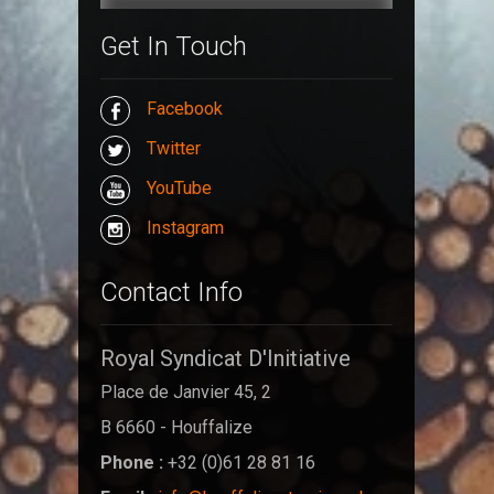
Get In Touch
Facebook
Twitter
YouTube
Instagram
Contact Info
Royal Syndicat D'Initiative
Place de Janvier 45, 2
B 6660 - Houffalize
Phone :
+32 (0)61 28 81 16