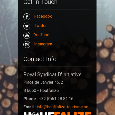
Get In Touch
Facebook
Twitter
YouTube
Instagram
Contact Info
Royal Syndicat D'Initiative
Place de Janvier 45, 2
B 6660 - Houffalize
Phone :
+32 (0)61 28 81 16
Email :
info@houffalize-tourisme.be