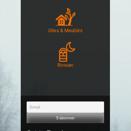
Gîtes & Meublés
Bivouac