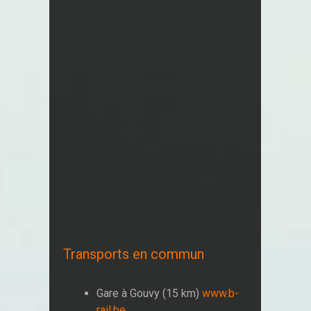
Transports en commun
Gare à Gouvy (15 km)
www.b-
rail.be