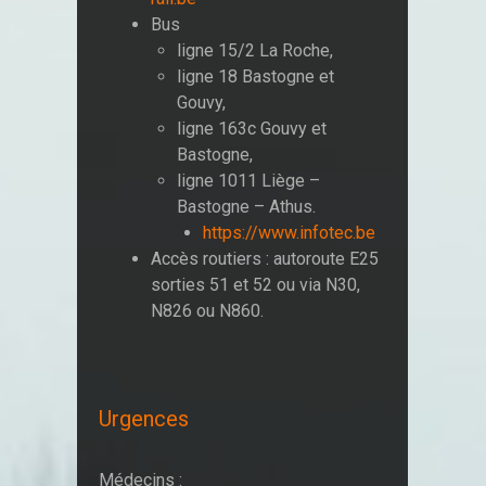
Bus
ligne 15/2 La Roche,
ligne 18 Bastogne et
Gouvy,
ligne 163c Gouvy et
Bastogne,
ligne 1011 Liège –
Bastogne – Athus.
https://www.infotec.be
Accès routiers : autoroute E25
sorties 51 et 52 ou via N30,
N826 ou N860.
Urgences
Médecins :