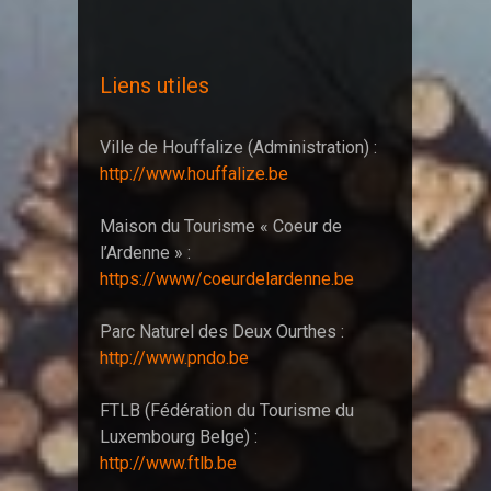
Liens utiles
Ville de Houffalize (Administration) :
http://www.houffalize.be
Maison du Tourisme « Coeur de
l’Ardenne » :
https://www/coeurdelardenne.be
Parc Naturel des Deux Ourthes :
http://www.pndo.be
FTLB (Fédération du Tourisme du
Luxembourg Belge) :
http://www.ftlb.be