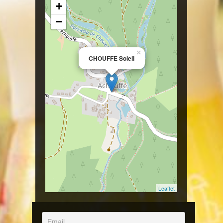
+
−
×
CHOUFFE Soleil
Leaflet