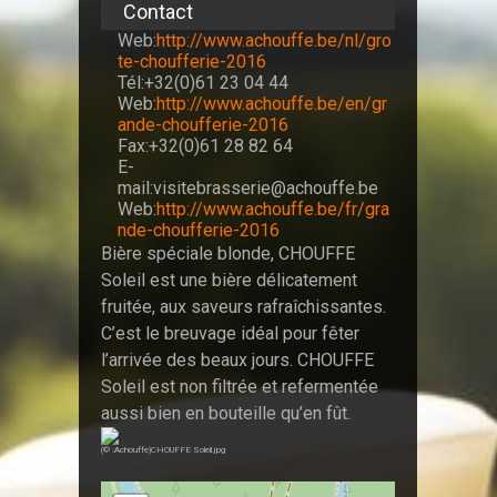
Contact
Web:
http://www.achouffe.be/nl/gro
te-choufferie-2016
Tél:+32(0)61 23 04 44
Web:
http://www.achouffe.be/en/gr
ande-choufferie-2016
Fax:+32(0)61 28 82 64
E-
mail:visitebrasserie@achouffe.be
Web:
http://www.achouffe.be/fr/gra
nde-choufferie-2016
Bière spéciale blonde, CHOUFFE
Soleil est une bière délicatement
fruitée, aux saveurs rafraîchissantes.
C’est le breuvage idéal pour fêter
l’arrivée des beaux jours. CHOUFFE
Soleil est non filtrée et refermentée
aussi bien en bouteille qu’en fût.
(© :Achouffe)CHOUFFE Soleil.jpg