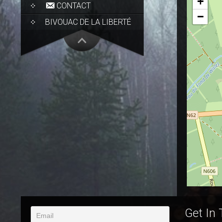
+
CONTACT
−
BIVOUAC DE LA LIBERTÉ
Get In