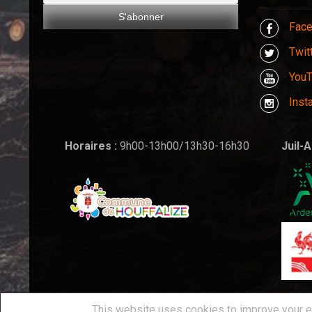
Fac
Twit
You
Inst
Horaires :
9h00-13h00/13h30-16h30
Juil-A
This website uses cookies to improve your ex