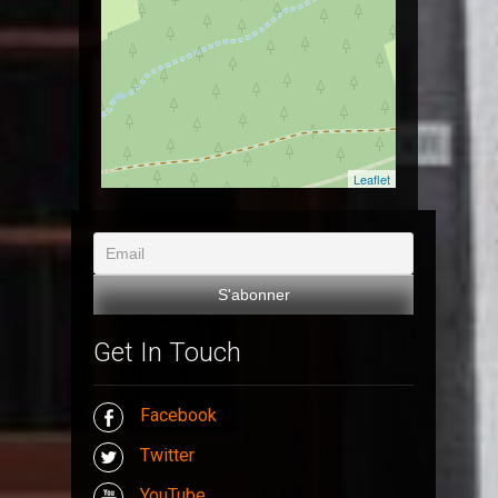
Leaflet
Get In Touch
Facebook
Twitter
YouTube