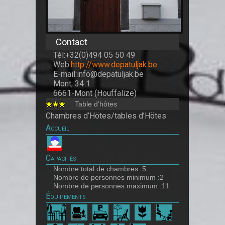
Contact
Tél:+32(0)494 05 50 49
Web:
http://www.depatuljak.be
E-mail:info@depatuljak.be
Mont, 34 1
6661-Mont (Houffalize)
Table d’hôtes
Chambres d’Hötes/tables d’Hötes
Accueil
Capacités
Nombre total de chambres :5
Nombre de personnes minimum :2
Nombre de personnes maximum :11
Équipements