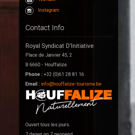
Instagram
Contact Info
Royal Syndicat D'Initiative
Place de Janvier 45, 2
B 6660 - Houffalize
Phone :
+32 (0)61 28 81 16
Email :
info@houffalize-tourisme.be
Ouvert tous les jours.
7 dagen op 7 geopend.