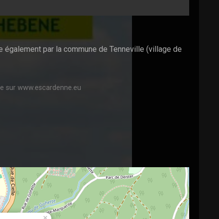
e également par la commune de Tenneville (village de
able sur www.escardenne.eu
×