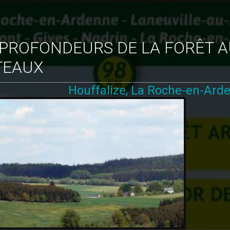
TEAUX
Houffalize, La Roche-en-Arde