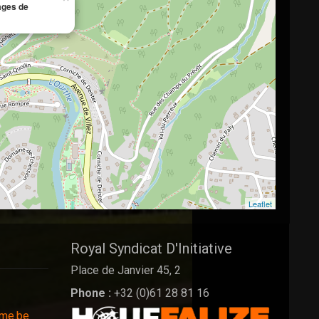
ages de
Leaflet
Royal Syndicat D'Initiative
Place de Janvier 45, 2
Phone :
+32 (0)61 28 81 16
sme.be