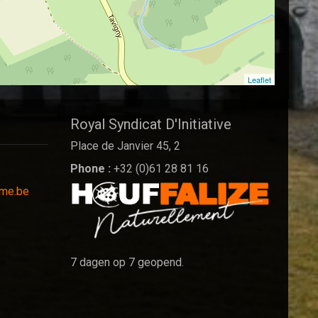
Leaflet
Royal Syndicat D'Initiative
Place de Janvier 45, 2
Phone :
+32 (0)61 28 81 16
sme.be
7 dagen op 7 geopend.