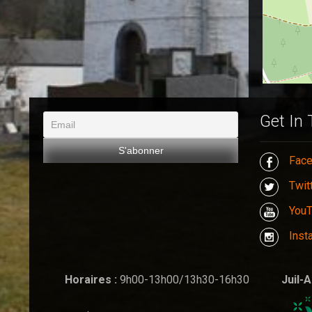
Get In
Fac
Twit
You
Inst
Horaires :
9h00-13h00/13h30-16h30
Juil-A