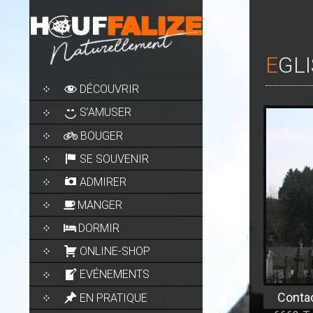
EGL
SKIP
DÉCOUVRIR
TO
CONTENT
S’AMUSER
BOUGER
SE SOUVENIR
ADMIRER
MANGER
DORMIR
ONLINE-SHOP
EVÉNEMENTS
Conta
EN PRATIQUE