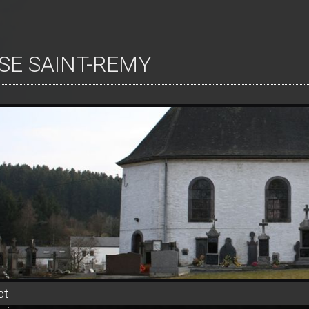
ISE SAINT-REMY
ct