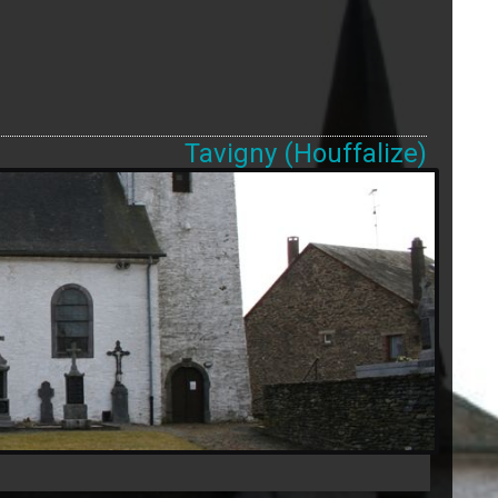
Tavigny (Houffalize)