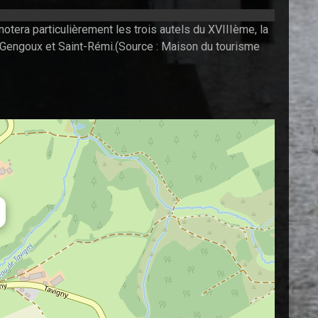
tera particulièrement les trois autels du XVIIIème, la
t-Gengoux et Saint-Rémi.(Source : Maison du tourisme