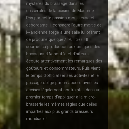
mystères du brassage dans les
casseroles de la cuisine de Madame.
Pris par cette passion mousseuse et
débordante, il consacre l’autre moitié de
l⤙ancienne forge à une salle lui offrant
de produire quelque⤦ 70 litres ! Il
soumet sa production aux critiques des
brasseurs d’Achouffe et d’ailleurs,
écoute attentivement les remarques des
goûteurs et consommateurs. Puis vient
le temps d’officialiser ses activités et le
passage obligé par un accord avec les
accises légalement contraintes dans un
premier temps d’appliquer à la micro-
brasserie les mêmes règles que celles
imparties aux plus grands brasseurs
mondiaux !