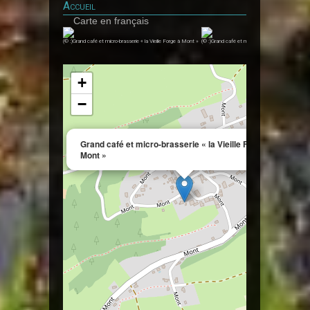
Accueil
Carte en français
(© :)Grand café et micro-brasserie « la Vieille Forge à Mont »
(© :)Grand café et micro-brasserie « la Vieille F
+
−
×
Grand café et micro-brasserie « la Vieille Forge à
Mont »