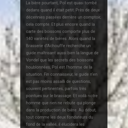
La bière pourtant, Pol est quasi tombé
dedans quand il était petit. Près de deux
décennies passées derrière un comptoir,
cela compte. Et plus encore quand la
carte des boissons comporte plus de
140 variétés de bières. Alors quand la
Brasserie d’Achouffe recherche un
guide maîtrisant aussi bien la langue de
Vondel que les secrets des boissons
houblonnées, Pol est l’homme de la
situation. Fin connaisseur, le guide n’en
est pas moins assailli de questions,
souvent pertinentes, parfois très
pointues sur le brassage. Et voilà notre
homme que rien ne rebute qui plonge
dans la production de bière. Au début,
tout comme les deux fondateurs du
fond de la vallée, il élucidera les