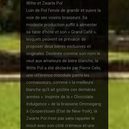
Witte et Zwarte Pol
Loin de Pol l’envie de grandir et suivre la
voie de ses voisins brasseurs. Sa
modeste production suffit à alimenter
sa table d’hôte et son « Grand Café »,
lesquels peuvent se prévaloir de
proposer deux bières exclusives et
originales. Destinée comme son nom le
veut aux amateurs de bière blanche, la
Witte Pol a été déclarée par Pierre Celis,
une référence mondiale parmi les
connaisseurs, comme « la meilleure
blanche qu’il ait goûtée ces dernières
années ». Inspirée de la « Chocolate
Indulgence » de la brasserie Ommegang
à Cooperstown (Etat de New-York), la
Zwarte Pol n’est pas sans rappeler le
stout avec son côté crémeux et une