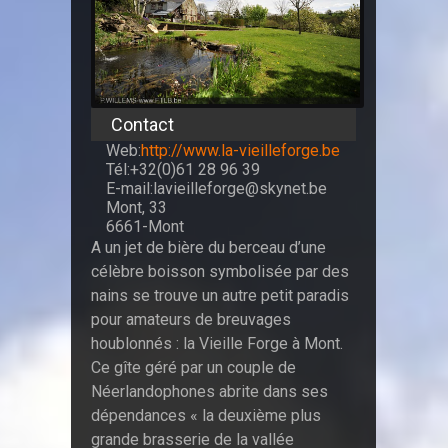
Contact
Web:
http://www.la-vieilleforge.be
Tél:+32(0)61 28 96 39
E-mail:lavieilleforge@skynet.be
Mont, 33
6661-Mont
A un jet de bière du berceau d’une
célèbre boisson symbolisée par des
nains se trouve un autre petit paradis
pour amateurs de breuvages
houblonnés : la Vieille Forge à Mont.
Ce gîte géré par un couple de
Néerlandophones abrite dans ses
dépendances « la deuxième plus
grande brasserie de la vallée