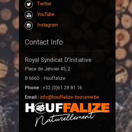
Twitter
YouTube
Instagram
Contact Info
Royal Syndicat D'Initiative
Place de Janvier 45, 2
B 6660 - Houffalize
Phone :
+32 (0)61 28 81 16
Email :
info@houffalize-tourisme.be