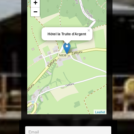
+
−
×
Hôtel la Truite d’Argent
Leaflet