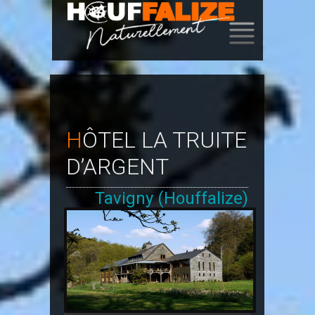
SKIP
TO
CONTENT
HÔTEL LA TRUITE
D’ARGENT
Tavigny (Houffalize)