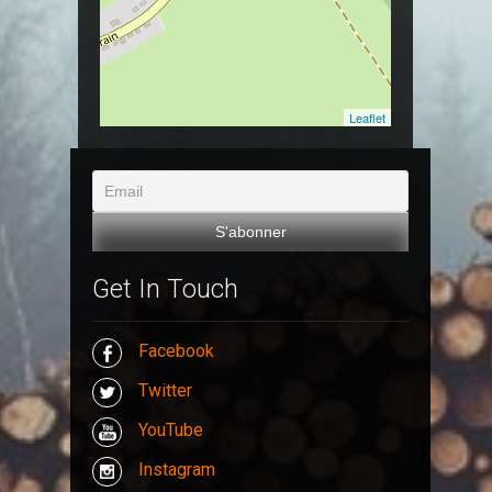
Leaflet
Get In Touch
Facebook
Twitter
YouTube
Instagram