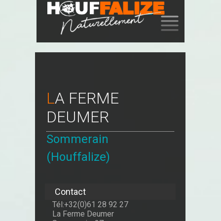
SKIP
TO
CONTENT
LA FERME
DEUMER
Sommerain
(Houffalize)
Contact
Tél:+32(0)61 28 92 27
La Ferme Deumer