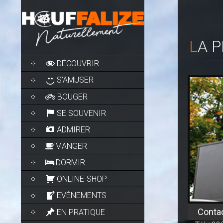
LA 
SKIP
DÉCOUVRIR
TO
CONTENT
S’AMUSER
BOUGER
SE SOUVENIR
ADMIRER
MANGER
DORMIR
ONLINE-SHOP
EVÉNEMENTS
Conta
EN PRATIQUE