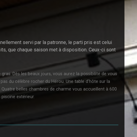
lement servi par la patronne, le parti pris est celui
its, que chaque saison met à disposition. Ceux-ci sont
gras. Dès les beaux jours, vous aurez la possibilité de vous
 pas du célèbre rocher du Hérou. Une table d’hôte sur la
? Quatre belles chambres de charme vous accueillent à 600
piscine extérieur.