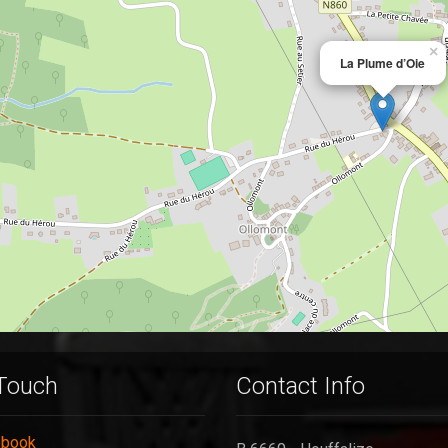
×
La Plume d’Oie
 Touch
Contact Info
ebook