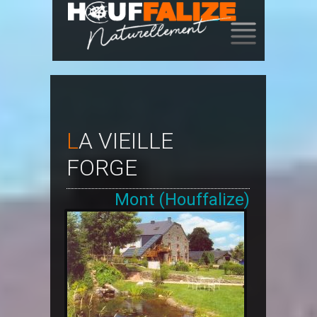
SKIP
TO
CONTENT
LA VIEILLE
FORGE
Mont (Houffalize)