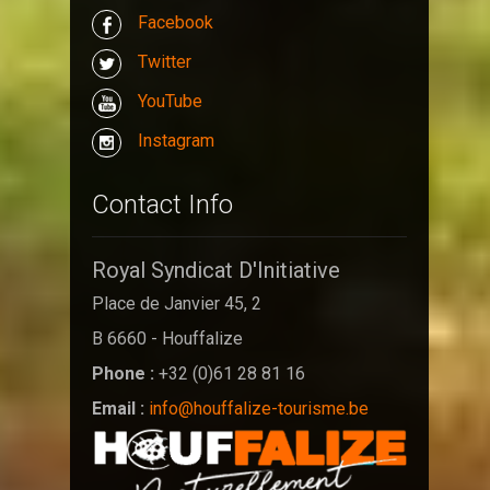
Facebook
Twitter
YouTube
Instagram
Contact Info
Royal Syndicat D'Initiative
Place de Janvier 45, 2
B 6660 - Houffalize
Phone :
+32 (0)61 28 81 16
Email :
info@houffalize-tourisme.be