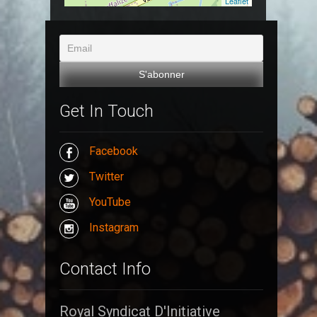
Leaflet
Get In Touch
Facebook
Twitter
YouTube
Instagram
Contact Info
Royal Syndicat D'Initiative