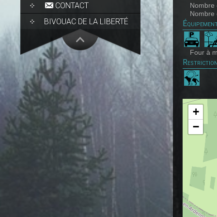
CONTACT
Nombre d
Nombre d
BIVOUAC DE LA LIBERTÉ
Équipemen
Four à m
Restrictio
+
−