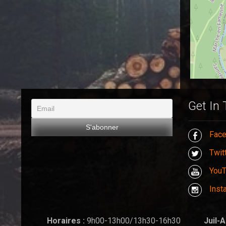
Get In
Fac
Twit
You
Inst
Horaires :
9h00-13h00/13h30-16h30
Juil-A