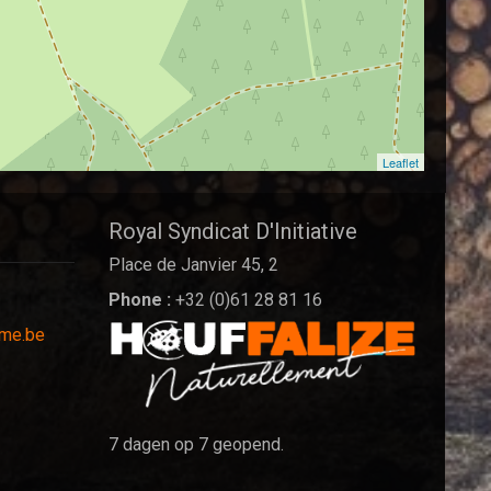
Leaflet
Royal Syndicat D'Initiative
Place de Janvier 45, 2
Phone :
+32 (0)61 28 81 16
sme.be
7 dagen op 7 geopend.