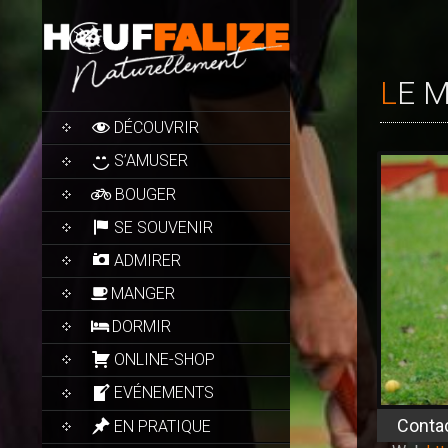
LE 
SKIP
DÉCOUVRIR
TO
CONTENT
S’AMUSER
BOUGER
SE SOUVENIR
ADMIRER
MANGER
DORMIR
ONLINE-SHOP
EVÉNEMENTS
Conta
EN PRATIQUE