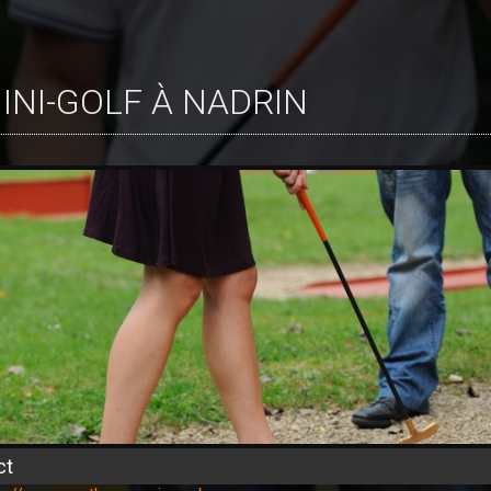
MINI-GOLF À NADRIN
ct