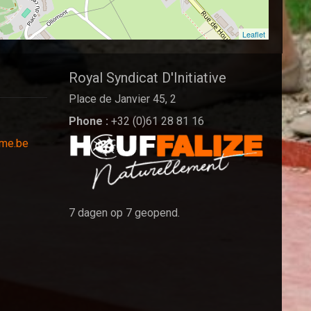
Leaflet
Royal Syndicat D'Initiative
Place de Janvier 45, 2
Phone :
+32 (0)61 28 81 16
sme.be
7 dagen op 7 geopend.