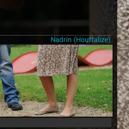
Nadrin (Houffalize)