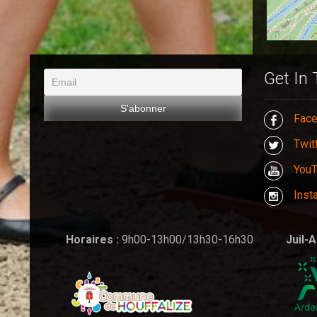
Get In
Fac
Twit
You
Inst
Horaires :
9h00-13h00/13h30-16h30
Juil-A