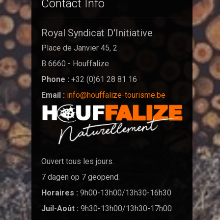
Contact Info
Royal Syndicat D'Initiative
Place de Janvier 45, 2
B 6660 - Houffalize
Phone :
+32 (0)61 28 81 16
Email :
info@houffalize-tourisme.be
Ouvert tous les jours.
7 dagen op 7 geopend.
Horaires :
9h00-13h00/13h30-16h30
Juil-Août :
9h30-13h00/13h30-17h00