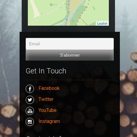
Leaflet
Get In Touch
Facebook
Twitter
YouTube
Instagram