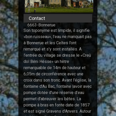
Contact
6663-Bonnerue
Son toponyme est limpide, il signifie
«bon ruisseau», l’eau ne manquait pas
à Bonnerue et les Celtes l’ont
remarqué et s’y sont installés. A
l’entrée du village se dresse le «Creû
dol Béni Hésse» un hêtre
remarquable de 14m de hauteur et
6,05m de circonférence avec une
croix dans son tronc. Avant l’église, la
fontaine d’Au Bac, fontaine lavoir avec
pompe dotée d’une réserve d’eau
permet d’abreuver les bêtes. La
pompe à bras en fonte date de 1857
et est signé Gravens d’Anvers. Autour