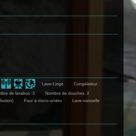
Lave-Linge
Congélateur
bre de lavabos :3
Nombre de douches :2
ibution)
Four à micro-ondes
Lave-vaisselle