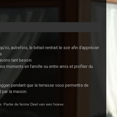
ci, autrefois, le bétail rentrait le soir afin d’apprécier
e.
avons tant besoin.
ons moments en famille ou entre amis et profiter du
.
boggan pendant que la terrasse vous permettra de
t par la maison.
te :Partie de ferme Deel van een hoeve