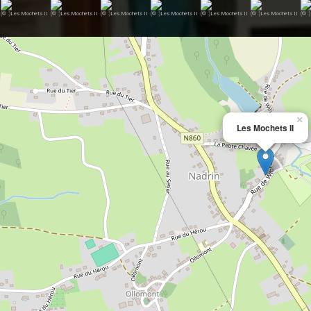
(© :)Les Mochets II
(© :)Les Mochets II
(© :)Les Mochets II
(© :)Les Mochets II
(© :)Les Mochets II
(© :)Les Mochets II
(© :
×
Les Mochets II