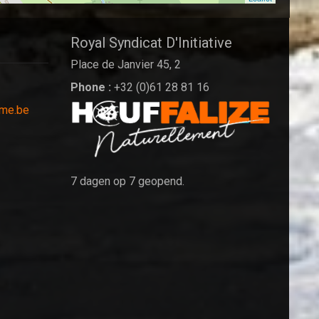
Royal Syndicat D'Initiative
Place de Janvier 45, 2
Phone :
+32 (0)61 28 81 16
sme.be
7 dagen op 7 geopend.