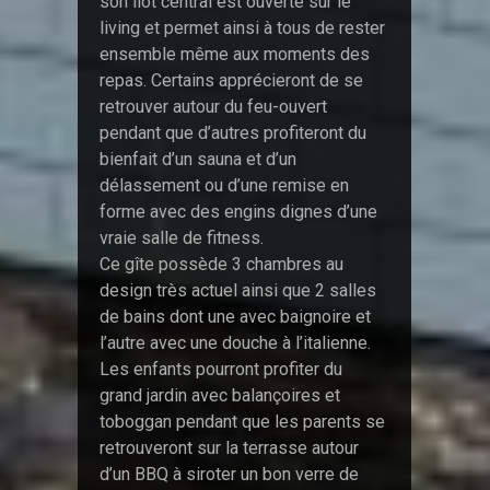
son îlot central est ouverte sur le
living et permet ainsi à tous de rester
ensemble même aux moments des
repas. Certains apprécieront de se
retrouver autour du feu-ouvert
pendant que d’autres profiteront du
bienfait d’un sauna et d’un
délassement ou d’une remise en
forme avec des engins dignes d’une
vraie salle de fitness.
Ce gîte possède 3 chambres au
design très actuel ainsi que 2 salles
de bains dont une avec baignoire et
l’autre avec une douche à l’italienne.
Les enfants pourront profiter du
grand jardin avec balançoires et
toboggan pendant que les parents se
retrouveront sur la terrasse autour
d’un BBQ à siroter un bon verre de