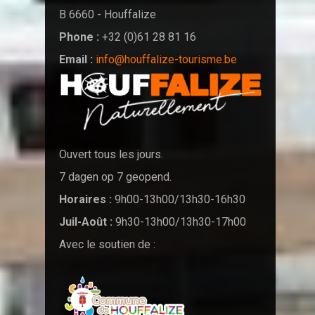
B 6660 - Houffalize
Phone :
+32 (0)61 28 81 16
Email :
info@houffalize-tourisme.be
Ouvert tous les jours.
7 dagen op 7 geopend.
Horaires :
9h00-13h00/13h30-16h30
Juil-Août :
9h30-13h00/13h30-17h00
Avec le soutien de :