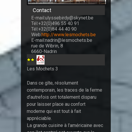
Contact
E-mail:ulyssebirdy@skynet.be
Tél:+32(0)496 55 40 91
Tél:+32(0)84 44 40 90
Web:
http://www.lesmochets.be
E-mail:nadrin@lesmochets.be
rue de Wibrin, 8
6660-Nadrin
Les Mochets 3
Dans ce gîte, résolument
contemporain, les traces de la ferme
d’autrefois ont totalement disparu
pour laisser place au confort
moderne qui est tout à fait
appréciable.
La grande cuisine à l’américaine avec