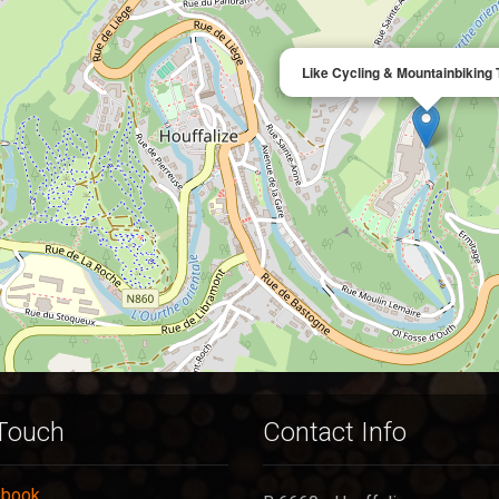
Like Cycling & Mountainbiking 
 Touch
Contact Info
ebook