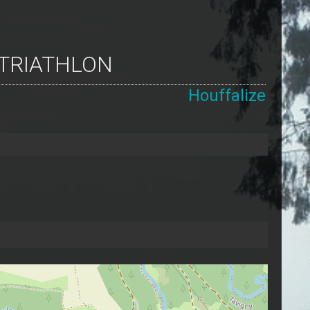
 TRIATHLON
Houffalize