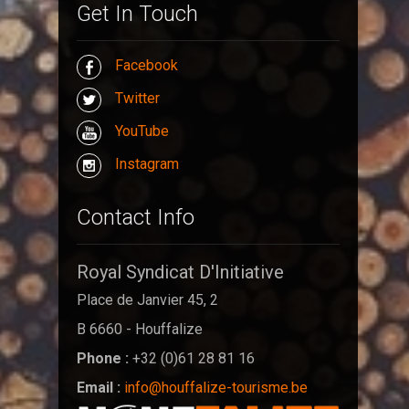
Get In Touch
Facebook
Twitter
YouTube
Instagram
Contact Info
Royal Syndicat D'Initiative
Place de Janvier 45, 2
B 6660 - Houffalize
Phone :
+32 (0)61 28 81 16
Email :
info@houffalize-tourisme.be