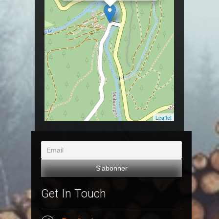
Leaflet
Get In Touch