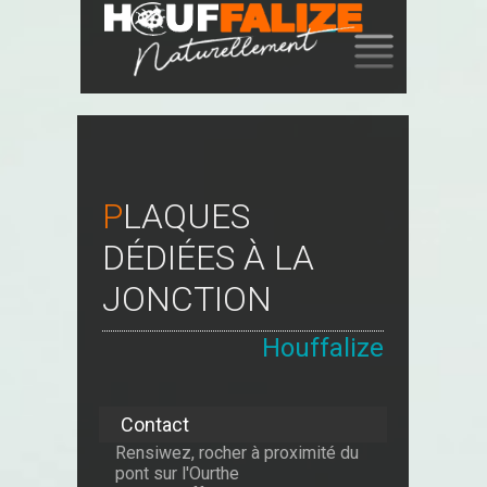
SKIP
TO
CONTENT
PLAQUES
DÉDIÉES À LA
JONCTION
Houffalize
Contact
Rensiwez, rocher à proximité du
pont sur l'Ourthe