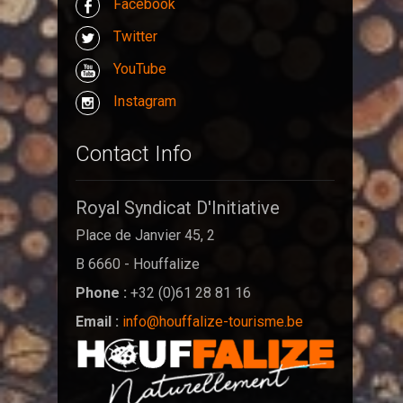
Facebook
Twitter
YouTube
Instagram
Contact Info
Royal Syndicat D'Initiative
Place de Janvier 45, 2
B 6660 - Houffalize
Phone :
+32 (0)61 28 81 16
Email :
info@houffalize-tourisme.be