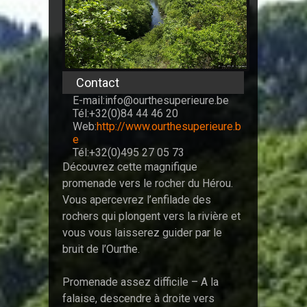
Contact
E-mail:info@ourthesuperieure.be
Tél:+32(0)84 44 46 20
Web:
http://www.ourthesuperieure.b
e
Tél:+32(0)495 27 05 73
Découvrez cette magnifique
promenade vers le rocher du Hérou.
Vous apercevrez l’enfilade des
rochers qui plongent vers la rivière et
vous vous laisserez guider par le
bruit de l’Ourthe.
Promenade assez difficile – A la
falaise, descendre à droite vers