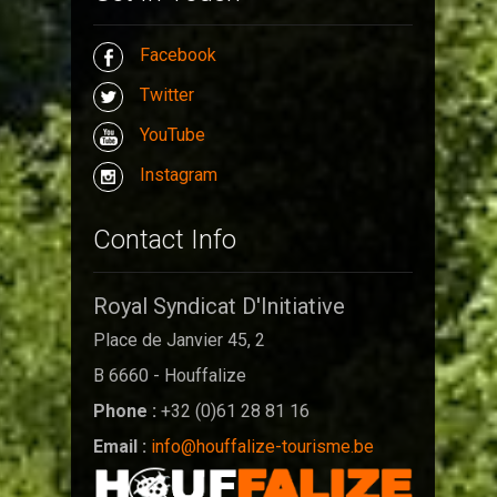
Facebook
Twitter
YouTube
Instagram
Contact Info
Royal Syndicat D'Initiative
Place de Janvier 45, 2
B 6660 - Houffalize
Phone :
+32 (0)61 28 81 16
Email :
info@houffalize-tourisme.be