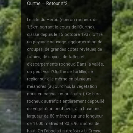
Ourthe – Retour n°2.
Le site du Hérou (éperon rocheux de
1,5km barrant le cours de l’Ourthe),
classé depuis le 15 octobre 1937, offre
un paysage sauvage: agglomération de
croupes, de grandes côtes revêtues de
futaies, de sapins, de tailles et
d’escarpements rocheux. Dans la vallée,
on peut voir l’Ourthe se tortiller, se
replier sur elle même en plusieurs
méandres (aujourd’hui, la végétation
nous en cache l’un ou l’autre). Ce bloc
rocheux autrefois entièrement dépouillé
de végétation peut avoir à la base une
largueur de 80 mètres sur une longueur
de 1.000 mètres et 80 à 90 mètres de
haut. On l’appelait autrefois « Li Cresse