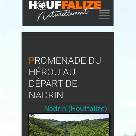
SKIP
TO
CONTENT
PROMENADE DU
HÉROU AU
DÉPART DE
NADRIN
Nadrin (Houffalize)