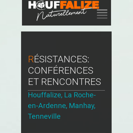
SKIP
TO
CONTENT
RÉSISTANCES:
CONFÉRENCES
ET RENCONTRES
Houffalize, La Roche-
en-Ardenne, Manhay,
Tenneville