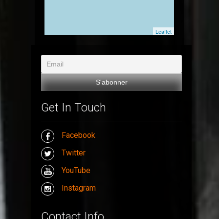
Leaflet
Get In Touch
Facebook
Twitter
YouTube
Instagram
Contact Info