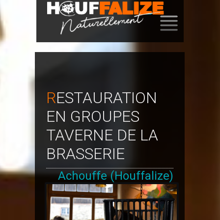
SKIP
TO
CONTENT
RESTAURATION
EN GROUPES
TAVERNE DE LA
BRASSERIE
Achouffe (Houffalize)