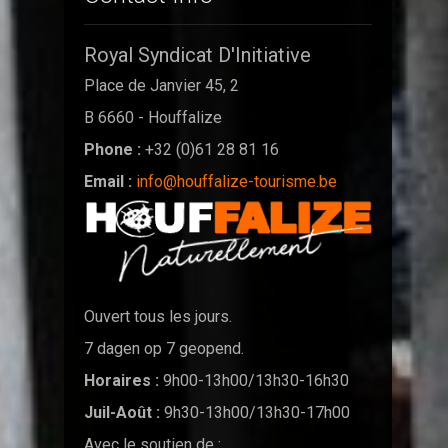
Royal Syndicat D'Initiative
Place de Janvier 45, 2
B 6660 - Houffalize
Phone :
+32 (0)61 28 81 16
Email :
info@houffalize-tourisme.be
Ouvert tous les jours.
7 dagen op 7 geopend.
Horaires :
9h00-13h00/13h30-16h30
Juil-Août :
9h30-13h00/13h30-17h00
Avec le soutien de :