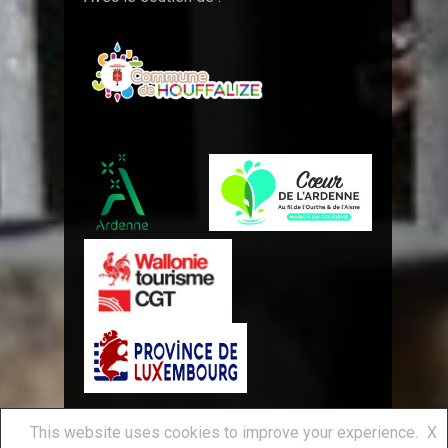
This website uses cookies to improve your experience.
X
Royal Syndicat d'Initiative