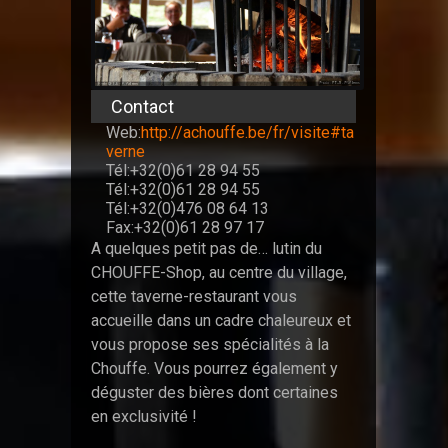
Contact
Web:
http://achouffe.be/fr/visite#ta
verne
Tél:+32(0)61 28 94 55
Tél:+32(0)61 28 94 55
Tél:+32(0)476 08 64 13
Fax:+32(0)61 28 97 17
A quelques petit pas de… lutin du
CHOUFFE-Shop, au centre du village,
cette taverne-restaurant vous
accueille dans un cadre chaleureux et
vous propose ses spécialités à la
Chouffe. Vous pourrez également y
déguster des bières dont certaines
en exclusivité !