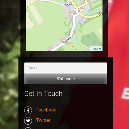
Leaflet
Get In Touch
Facebook
Twitter