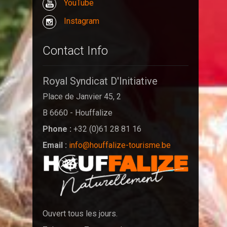
YouTube
Instagram
Contact Info
Royal Syndicat D'Initiative
Place de Janvier 45, 2
B 6660 - Houffalize
Phone :
+32 (0)61 28 81 16
Email :
info@houffalize-tourisme.be
Ouvert tous les jours.