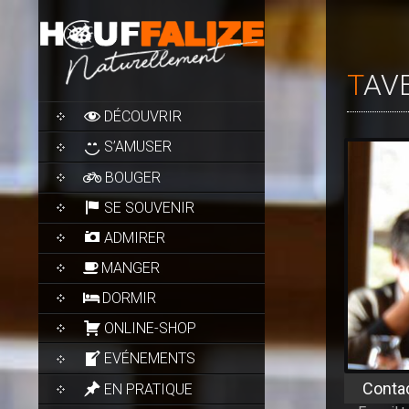
TA
SKIP
DÉCOUVRIR
TO
CONTENT
S’AMUSER
BOUGER
SE SOUVENIR
ADMIRER
MANGER
DORMIR
ONLINE-SHOP
EVÉNEMENTS
Conta
EN PRATIQUE