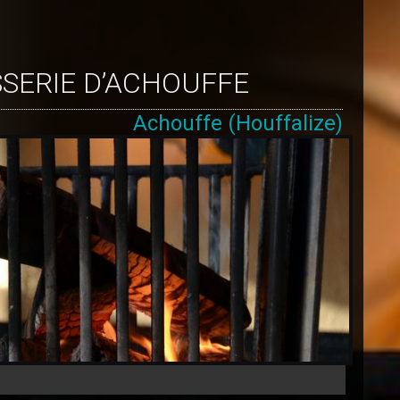
SSERIE D’ACHOUFFE
Achouffe (Houffalize)