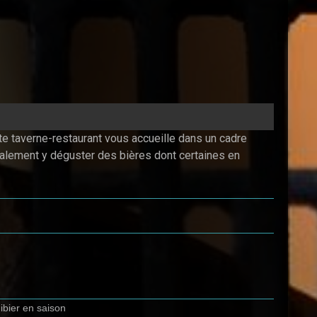
te taverne-restaurant vous accueille dans un cadre
galement y déguster des bières dont certaines en
ibier en saison