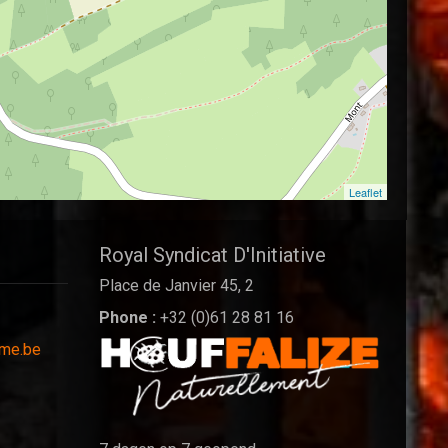
Leaflet
Royal Syndicat D'Initiative
Place de Janvier 45, 2
Phone :
+32 (0)61 28 81 16
sme.be