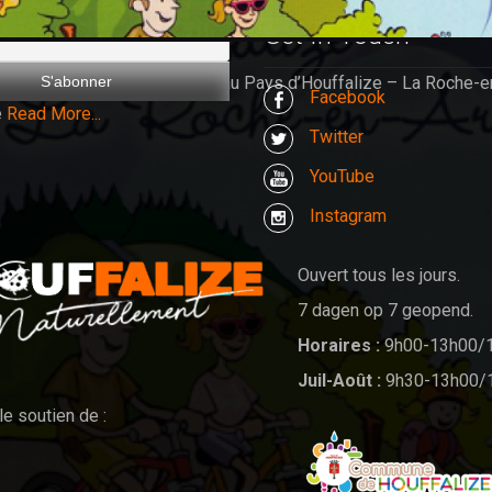
Get In Touch
res cyclos Accueil (© :)A vélo au Pays d’Houffalize – La Roche-e
Facebook
e
Read More...
Twitter
YouTube
Instagram
Ouvert tous les jours.
7 dagen op 7 geopend.
Horaires :
9h00-13h00/
Juil-Août :
9h30-13h00/
le soutien de :