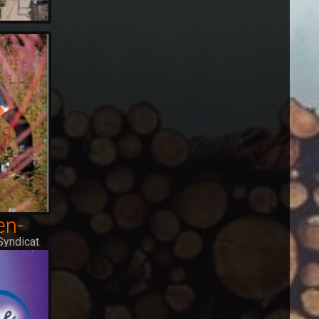
 Syndicat
en-
Syndicat