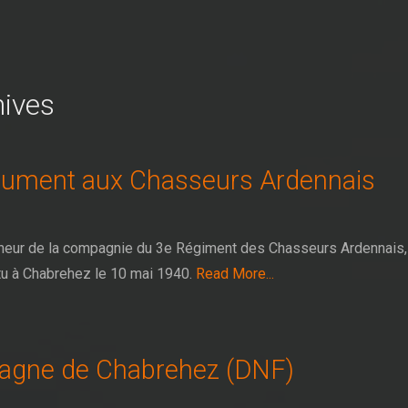
hives
ument aux Chasseurs Ardennais
nneur de la compagnie du 3e Régiment des Chasseurs Ardennais,
u à Chabrehez le 10 mai 1940.
Read More...
Fagne de Chabrehez (DNF)