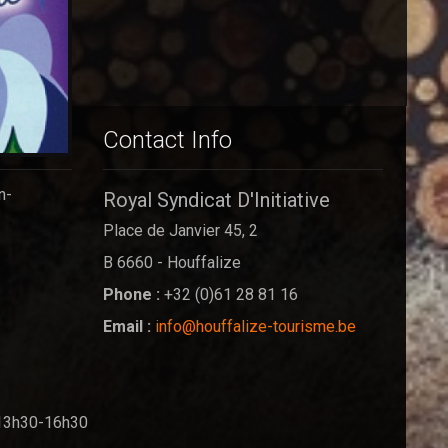
Contact Info
n-
Royal Syndicat D'Initiative
Place de Janvier 45, 2
B 6660 - Houffalize
Phone :
+32 (0)61 28 81 16
Email :
info@houffalize-tourisme.be
13h30-16h30