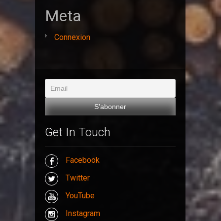
Meta
Connexion
Get In Touch
Facebook
Twitter
YouTube
Instagram