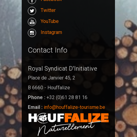
Twitter
YouTube
Instagram
Contact Info
Royal Syndicat D'Initiative
Place de Janvier 45, 2
B 6660 - Houffalize
Phone :
+32 (0)61 28 81 16
Email :
info@houffalize-tourisme.be