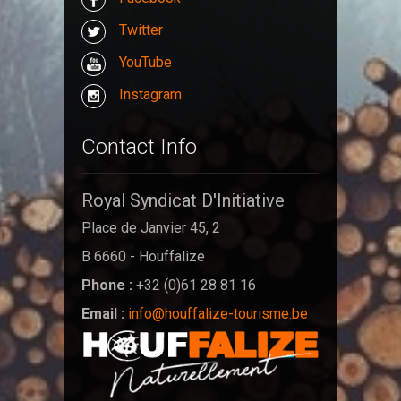
Twitter
YouTube
Instagram
Contact Info
Royal Syndicat D'Initiative
Place de Janvier 45, 2
B 6660 - Houffalize
Phone :
+32 (0)61 28 81 16
Email :
info@houffalize-tourisme.be