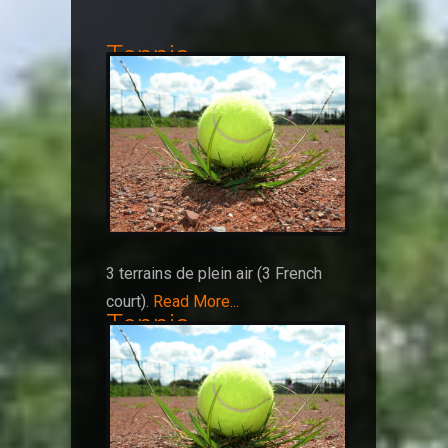
Tennis
3 terrains de plein air (3 French
court).
Read More...
Tennis