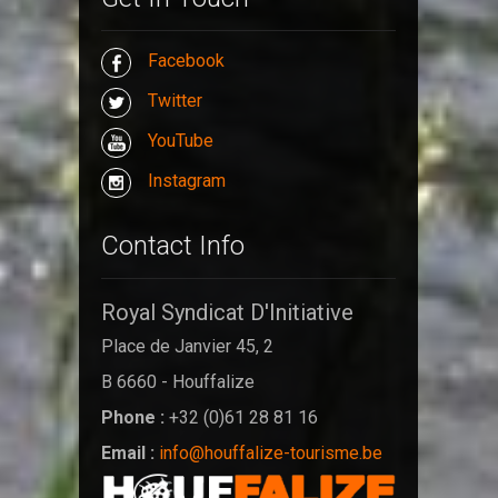
Facebook
Twitter
YouTube
Instagram
Contact Info
Royal Syndicat D'Initiative
Place de Janvier 45, 2
B 6660 - Houffalize
Phone :
+32 (0)61 28 81 16
Email :
info@houffalize-tourisme.be