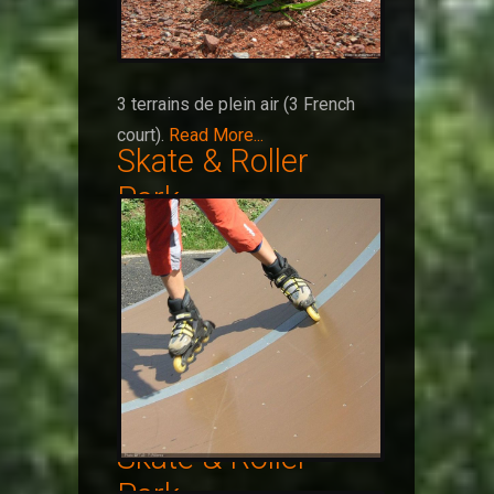
3 terrains de plein air (3 French
court).
Read More...
Skate & Roller
Park
Skate & Roller