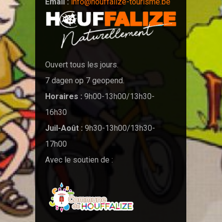
Email :
info@houffalize-tourisme.be
Ouvert tous les jours.
7 dagen op 7 geopend.
Horaires :
9h00-13h00/13h30-
16h30
Juil-Août :
9h30-13h00/13h30-
17h00
Avec le soutien de :