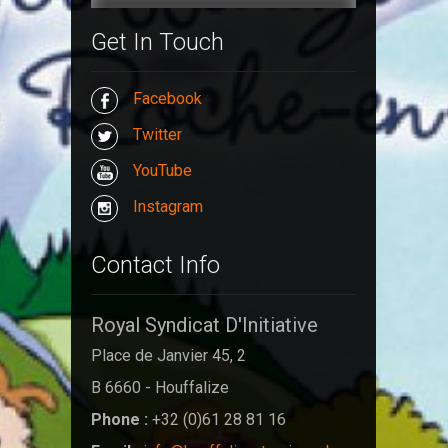
Get In Touch
Facebook
Twitter
YouTube
Instagram
Contact Info
Royal Syndicat D'Initiative
Place de Janvier 45, 2
B 6660 - Houffalize
Phone :
+32 (0)61 28 81 16