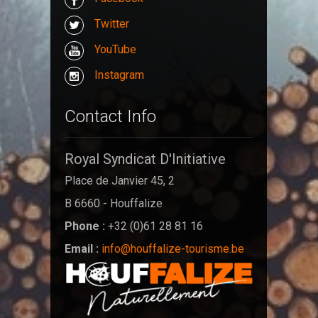
Twitter
YouTube
Instagram
Contact Info
Royal Syndicat D'Initiative
Place de Janvier 45, 2
B 6660 - Houffalize
Phone :
+32 (0)61 28 81 16
Email :
info@houffalize-tourisme.be