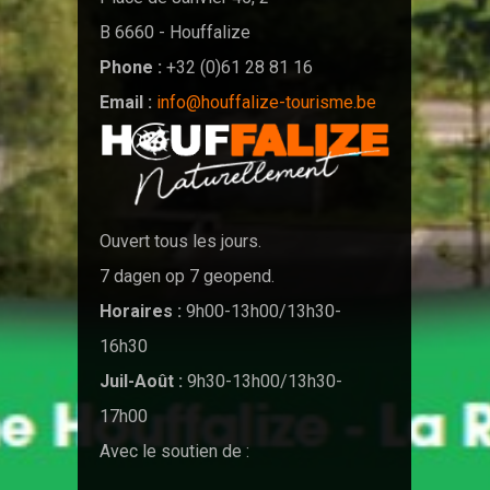
B 6660 - Houffalize
Phone :
+32 (0)61 28 81 16
Email :
info@houffalize-tourisme.be
Ouvert tous les jours.
7 dagen op 7 geopend.
Horaires :
9h00-13h00/13h30-
16h30
Juil-Août :
9h30-13h00/13h30-
17h00
Avec le soutien de :