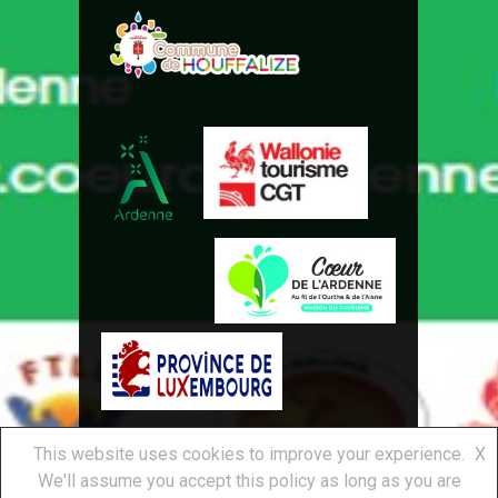
This website uses cookies to improve your experience.
X
Royal Syndicat d'Initiative
We'll assume you accept this policy as long as you are