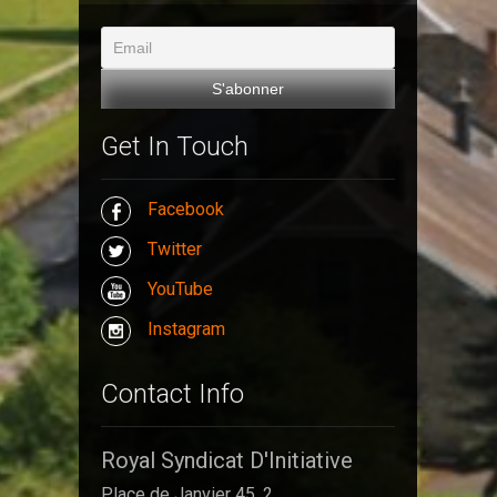
Get In Touch
Facebook
Twitter
YouTube
Instagram
Contact Info
Royal Syndicat D'Initiative
Place de Janvier 45, 2