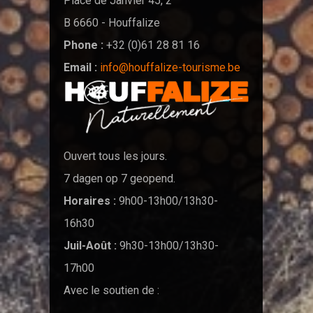
Place de Janvier 45, 2
B 6660 - Houffalize
Phone :
+32 (0)61 28 81 16
Email :
info@houffalize-tourisme.be
Ouvert tous les jours.
7 dagen op 7 geopend.
Horaires :
9h00-13h00/13h30-
16h30
Juil-Août :
9h30-13h00/13h30-
17h00
Avec le soutien de :