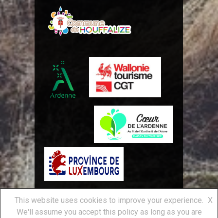
This website uses cookies to improve your experience.
X
Royal Syndicat d'Initiative
We'll assume you accept this policy as long as you are