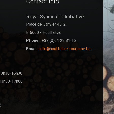
Contact Info
Royal Syndicat D'Initiative
Place de Janvier 45, 2
B 6660 - Houffalize
Phone :
+32 (0)61 28 81 16
Email :
info@houffalize-tourisme.be
13h30-16h30
13h30-17h00