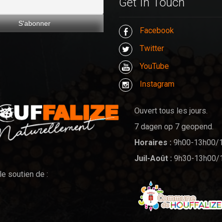
Get In Touch
Facebook
Twitter
YouTube
Instagram
Ouvert tous les jours.
7 dagen op 7 geopend.
Horaires :
9h00-13h00/
Juil-Août :
9h30-13h00/
le soutien de :