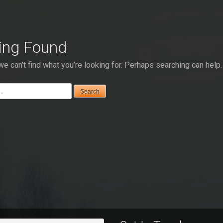
hing Found
e can’t find what you’re looking for. Perhaps searching can help.