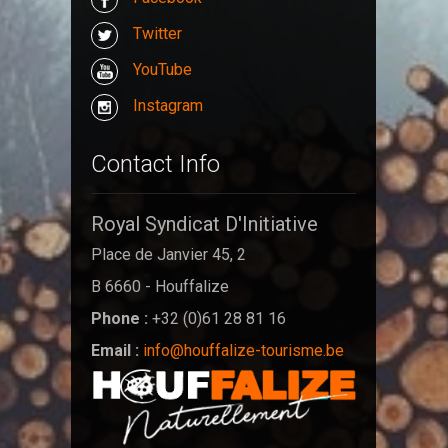
Twitter
YouTube
Instagram
Contact Info
Royal Syndicat D'Initiative
Place de Janvier 45, 2
B 6660 - Houffalize
Phone :
+32 (0)61 28 81 16
Email :
info@houffalize-tourisme.be