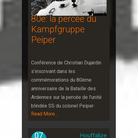
80e: la percée du
Kampfgruppe
Peiper
Conférence de Christian Dujardin
s’inscrivant dans les
commémorations du 80ème
anniversaire de la Bataille des
Ardennes sur la percée de l’unité
blindée SS du colonel Peiper.
Read More...
07
Houffalize