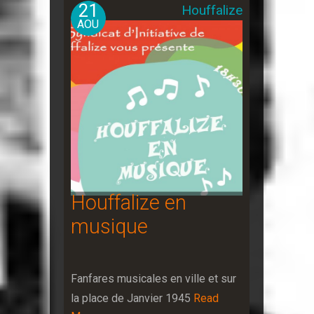
21
Houffalize
AOU
Houffalize en
musique
Fanfares musicales en ville et sur
la place de Janvier 1945
Read