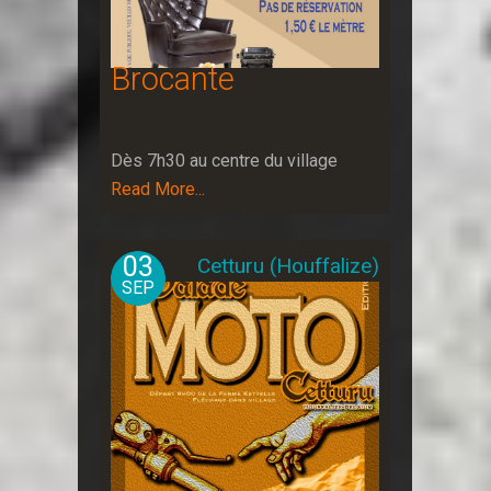
Brocante
Dès 7h30 au centre du village
Read More...
03
Cetturu (Houffalize)
SEP