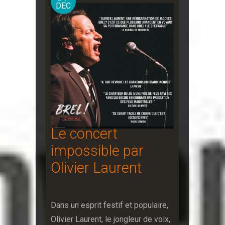
DEC
Le concert
impossible par
Olivier Laurent
Dans un esprit festif et populaire,
Olivier Laurent, le jongleur de voix,