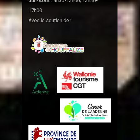
Juil-Août :
9h30-13h00/13h30-
17h00
Avec le soutien de :