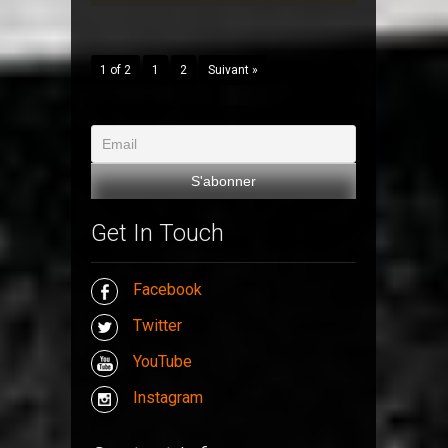
1 of 2
1
2
Suivant »
Get In Touch
Facebook
Twitter
YouTube
Instagram