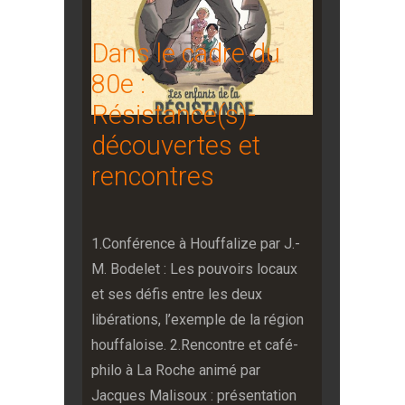
Dans le cadre du
80e :
Résistance(s)-
découvertes et
rencontres
1.Conférence à Houffalize par J.-
M. Bodelet : Les pouvoirs locaux
et ses défis entre les deux
libérations, l’exemple de la région
houffaloise.
2.Rencontre et café-
philo à La Roche animé par
Jacques Malisoux : présentation