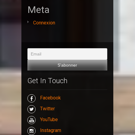
Meta
Connexion
Get In Touch
Facebook
Twitter
YouTube
Instagram