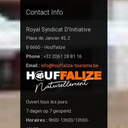
Contact Info
Royal Syndicat D'Initiative
Place de Janvier 45, 2
B 6660 - Houffalize
Phone :
+32 (0)61 28 81 16
Email :
info@houffalize-tourisme.be
Ouvert tous les jours.
7 dagen op 7 geopend.
Horaires :
9h00-13h00/13h30-